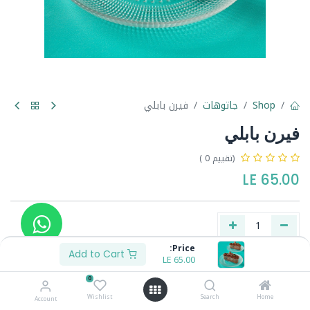
Shop
جاتوهات
فيرن بابلي
فيرن بابلي
(تقييم 0 )
LE
65.00
Price:
Add to Cart
LE
65.00
Buy Now
Add to Cart
0
Wishlist
Search
Home
Account
Share :