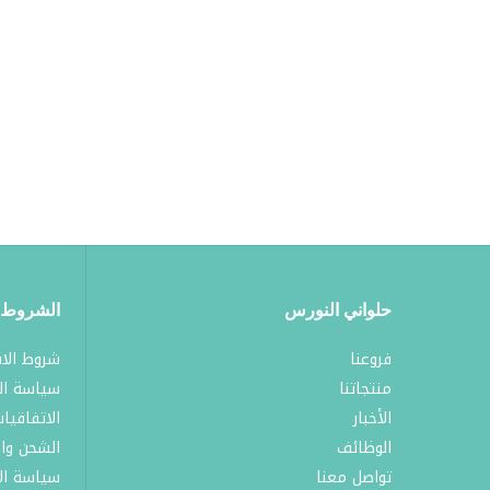
حلواني النورس
الشروط 
فروعنا
شروط الا
منتجاتنا
سياسة ال
الأخبار
الاتفاقيا
الوظائف
الشحن وا
تواصل معنا
سياسة الا