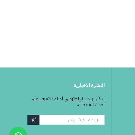
النشرة الاخبارية
أدخل بريدك الإلكتروني أدناه للتعرف على
أحدث المنتجات.