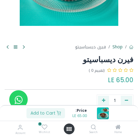
Shop
فيرن ديسباسيتو
فيرن ديسباسيتو
(تقييم 0 )
LE
65.00
Price:
Add to Cart
LE
65.00
Buy Now
Add to Cart
0
Wishlist
Search
Home
Account
Share :