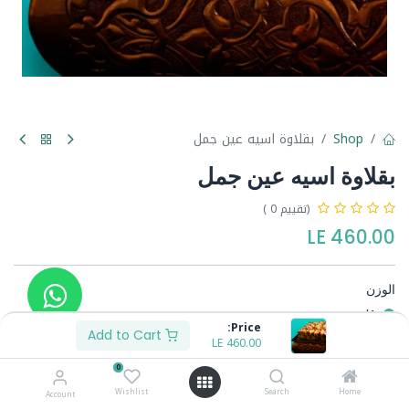
Shop
بقلاوة اسيه عين جمل
بقلاوة اسيه عين جمل
(تقييم 0 )
LE
460.00
الوزن
1ك
Price:
1/2ك
Add to Cart
LE
230.00
-
LE
460.00
0
Wishlist
Search
Home
Account