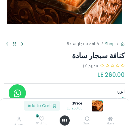
Shop
كنافة سيجار سادة
كنافة سيجار سادة
(تقييم 0 )
LE
260.00
الوزن
1ك
Price:
1/2ك
Add to Cart
LE
130.00
-
LE
260.00
0
Wishlist
Search
Home
Account