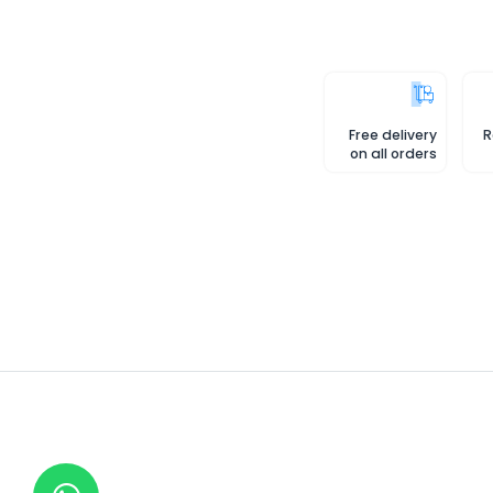
Free delivery
R
on all orders