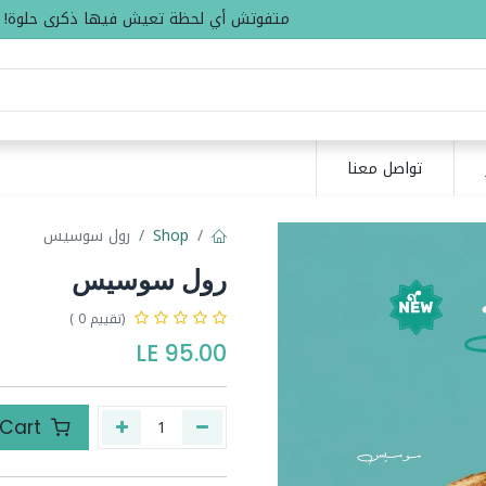
متفوتش أي لحظة تعيش فيها ذكرى حلوة!
تواصل معنا
Shop
رول سوسيس
رول سوسيس
(تقييم 0 )
LE
95.00
Add to Cart