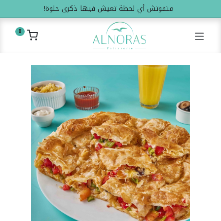
متفوتش أي لحظة تعيش فيها ذكرى حلوة!
0