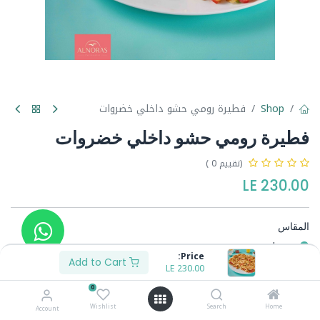
Shop
فطيرة رومي حشو داخلي خضروات
فطيرة رومي حشو داخلي خضروات
(تقييم 0 )
LE
230.00
المقاس
وسط
Price:
كبير
Add to Cart
LE
100.00
+
LE
230.00
0
Wishlist
Search
Home
Account