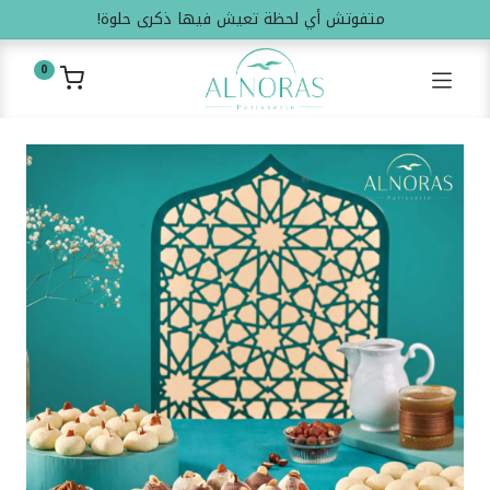
متفوتش أي لحظة تعيش فيها ذكرى حلوة!
0