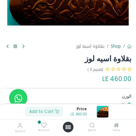
Shop
بقلاوة اسيه لوز
بقلاوة اسيه لوز
(تقييم 0 )
LE
460.00
الوزن
1ك
Price:
1/2ك
Add to Cart
LE
230.00
-
LE
460.00
0
Wishlist
Search
Home
Account