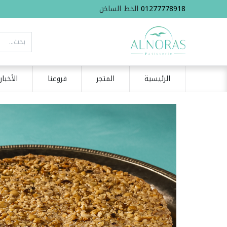
01277778918
الخط الساخن
الرئيسية
المتجر
فروعنا
الأخبار