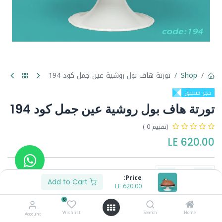
Shop
تورتة هاف بول روشية عين جمل كود 194
حجز مسبق
تورتة هاف بول روشية عين جمل كود 194
(تقييم 0 )
LE
620.00
Price:
Add to Cart
LE
620.00
Buy Now
Add to Cart
0
Wishlist
Search
Home
Account