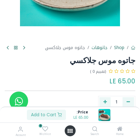
Shop
جاتوهات
جاتوه موس جلاكسي
جاتوه موس جلاكسي
(تقييم 0 )
LE
65.00
Price:
Add to Cart
LE
65.00
Buy Now
Add to Cart
0
Wishlist
Search
Home
Account
Share :