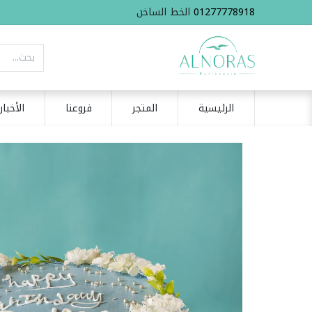
01277778918
الخط الساخن
الرئيسية
المتجر
فروعنا
الأخبار