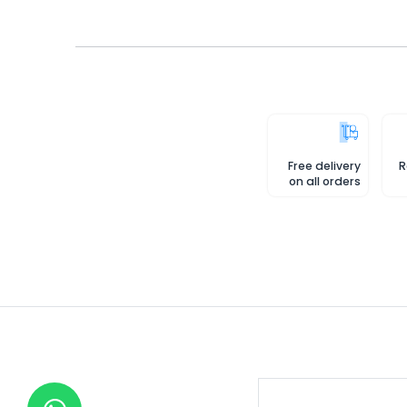
Free delivery
R
on all orders