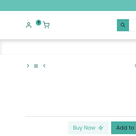
0
Buy Now