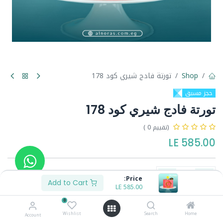
Shop
تورتة فادج شيري كود 178
حجز مسبق
تورتة فادج شيري كود 178
(تقييم 0 )
LE
585.00
Price:
Add to Cart
LE
585.00
Buy Now
Add to Cart
0
Wishlist
Search
Home
Account