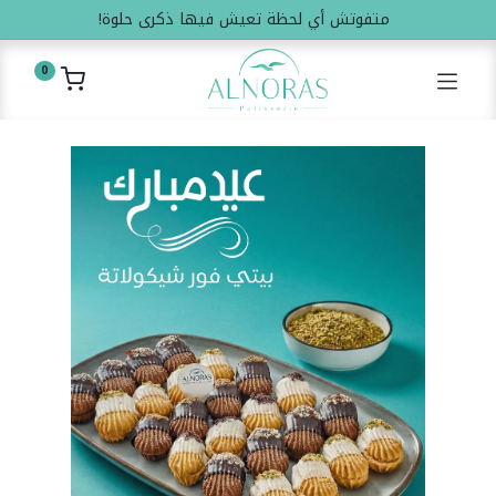
متفوتش أي لحظة تعيش فيها ذكرى حلوة!
0