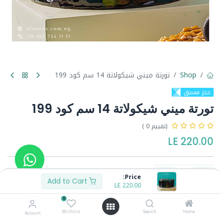
Shop
تورتة ميني شيكولاتة 14 سم كود 199
حجز مسبق
تورتة ميني شيكولاتة 14 سم كود 199
(تقييم 0 )
LE
220.00
Price:
Add to Cart
LE
220.00
Buy Now
Add to Cart
0
Wishlist
Search
Home
Account