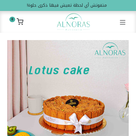
متفوتش أي لحظة تعيش فيها ذكرى حلوة!
0