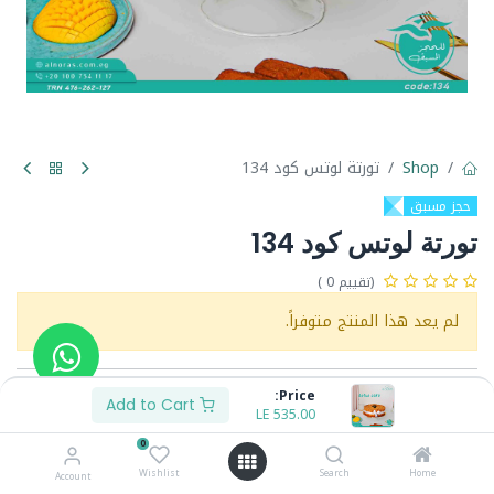
Shop
تورتة لوتس كود 134
حجز مسبق
تورتة لوتس كود 134
(تقييم 0 )
لم يعد هذا المنتج متوفراً.
Price:
Share :
Add to Cart
LE
535.00
Terms and Conditions :
0
Wishlist
Search
Home
Account