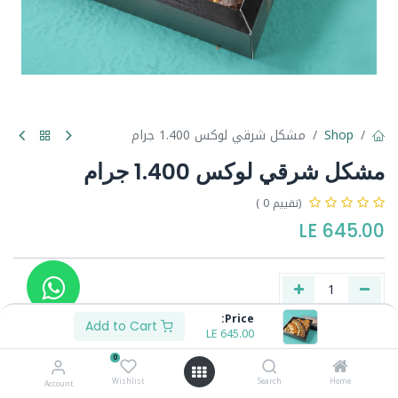
Shop
مشكل شرقي لوكس 1.400 جرام
مشكل شرقي لوكس 1.400 جرام
(تقييم 0 )
LE
645.00
Price:
Add to Cart
LE
645.00
Buy Now
Add to Cart
0
Wishlist
Search
Home
Account
Share :