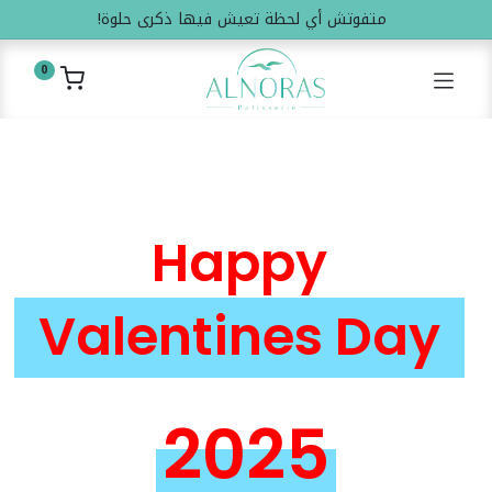
متفوتش أي لحظة تعيش فيها ذكرى حلوة!
0
Happy
Valentines Day
2025