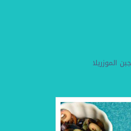
ن الموزريلا