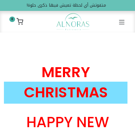
متفوتش أي لحظة تعيش فيها ذكرى حلوة!
0
MERRY
CHRISTMAS
HAPPY NEW