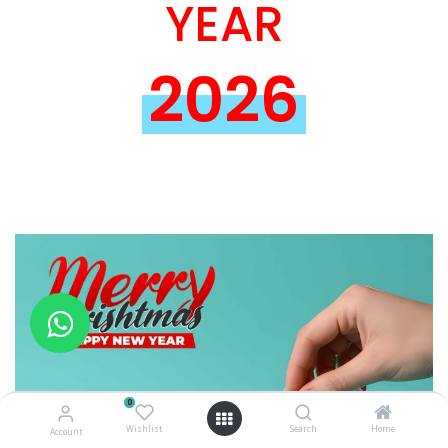
YEAR
2026
0
Wishlist
Search
Home
Account