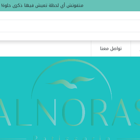
متفوتش أي لحظة تعيش فيها ذكرى حلوة!
تواصل معنا